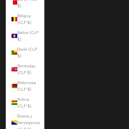
$)
Bélgica
(CLP $)
Belice (CLP
$)
Benín (CLP
$)
Bermudas
(CLP $)
Bielorrusia
(CLP $)
Bolivia
(CLP $)
Bosnia y
Herzegovina