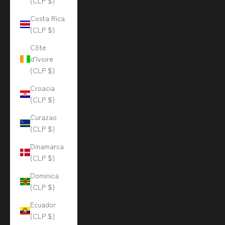
(CLP $)
Costa Rica
(CLP $)
Côte
d’Ivoire
(CLP $)
Croacia
(CLP $)
Curazao
(CLP $)
Dinamarca
(CLP $)
Dominica
(CLP $)
Ecuador
(CLP $)