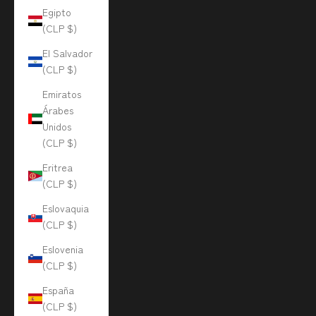
Egipto
(CLP $)
El Salvador
(CLP $)
Emiratos
Árabes
Unidos
(CLP $)
Eritrea
(CLP $)
Eslovaquia
(CLP $)
Eslovenia
(CLP $)
España
(CLP $)