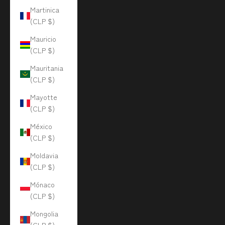
Martinica
(CLP $)
Mauricio
(CLP $)
Mauritania
(CLP $)
Mayotte
(CLP $)
México
(CLP $)
Moldavia
(CLP $)
Mónaco
(CLP $)
Mongolia