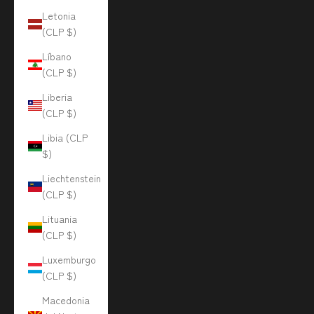
Letonia
(CLP $)
Líbano
(CLP $)
Liberia
(CLP $)
Libia (CLP
$)
Liechtenstein
(CLP $)
Lituania
(CLP $)
Luxemburgo
(CLP $)
Macedonia