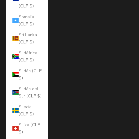
(CLP $)
Somalia
(CLP $)
Sri Lanka
(CLP $)
Sudáfrica
(CLP $)
Sudán (CLP
$)
Sudán del
Sur (CLP $)
Suecia
(CLP $)
Suiza (CLP
$)