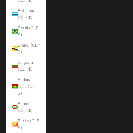
(CLP $)
Botsuana
(CLP $)
Brasil (CLP
$)
Brunéi (CLP
$)
Bulgaria
(CLP $)
Burkina
Faso (CLP
$)
Burundi
(CLP $)
Bután (CLP
$)