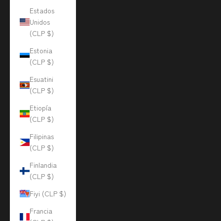
Estados
Unidos
(CLP $)
Estonia
(CLP $)
Esuatini
(CLP $)
Etiopía
(CLP $)
Filipinas
(CLP $)
Finlandia
(CLP $)
Fiyi (CLP $)
Francia