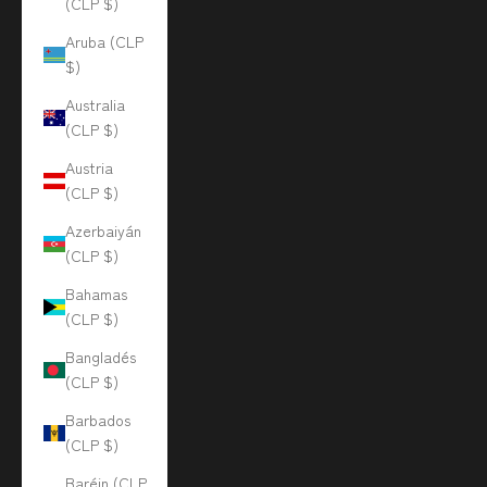
(CLP $)
Aruba (CLP
$)
Australia
(CLP $)
Austria
(CLP $)
Azerbaiyán
(CLP $)
Bahamas
(CLP $)
Bangladés
(CLP $)
Barbados
(CLP $)
Baréin (CLP