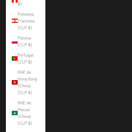
$)
Polinesia
Francesa
(CLP $)
Polonia
(CLP $)
Portugal
(CLP $)
RAE de
Hong Kong
(China)
(CLP $)
RAE de
Macao
(China)
(CLP $)