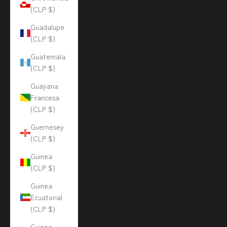
(CLP $)
Guadalupe
(CLP $)
Guatemala
(CLP $)
Guayana
Francesa
(CLP $)
Guernesey
(CLP $)
Guinea
(CLP $)
Guinea
Ecuatorial
(CLP $)
Guinea-