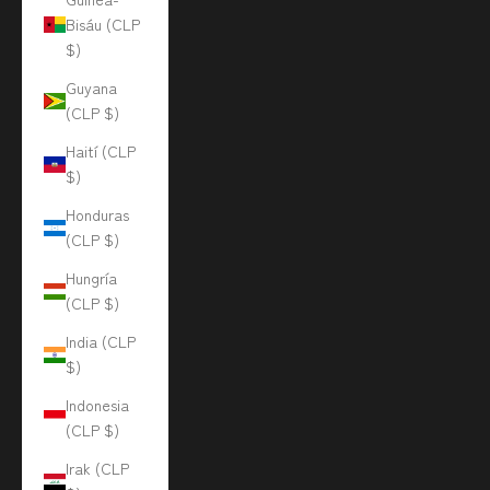
Bisáu (CLP
$)
Guyana
(CLP $)
Haití (CLP
$)
Honduras
(CLP $)
Hungría
(CLP $)
India (CLP
$)
Indonesia
(CLP $)
Irak (CLP