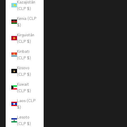
Kazajistán
(CLP $)
Kenia (CLP
$)
Kirguistán
(CLP $)
Kiribati
(CLP $)
Kosovo
(CLP $)
Kuwait
(CLP $)
Laos (CLP
$)
Lesoto
(CLP $)