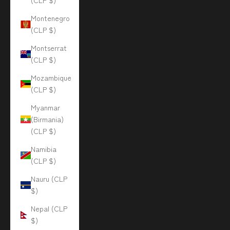
(CLP $)
Montenegro
(CLP $)
Montserrat
(CLP $)
Mozambique
(CLP $)
Myanmar
(Birmania)
(CLP $)
Namibia
(CLP $)
Nauru (CLP
$)
Nepal (CLP
$)