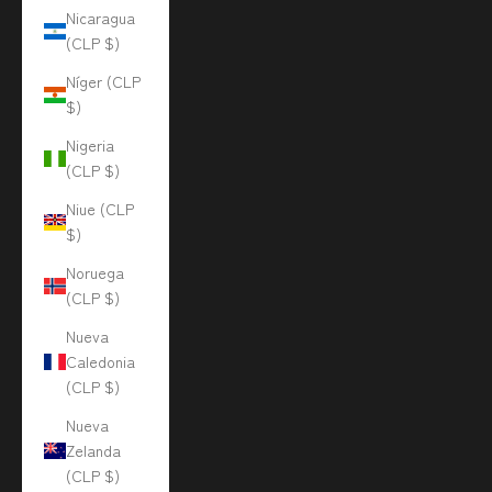
Nicaragua
(CLP $)
Níger (CLP
$)
Nigeria
(CLP $)
Niue (CLP
$)
Noruega
(CLP $)
Nueva
Caledonia
(CLP $)
Nueva
Zelanda
(CLP $)