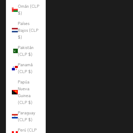
Omán (CLP
$)
Países
Bajos (CLP
$)
Pakistán
(CLP $)
Panamá
(CLP $)
Papúa
Nueva
Guinea
(CLP $)
Paraguay
(CLP $)
Perú (CLP