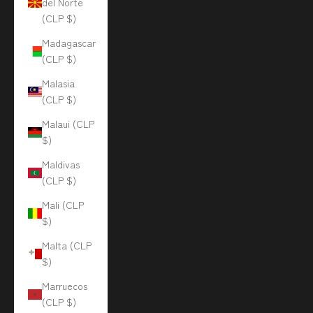
del Norte
(CLP $)
Madagascar
(CLP $)
Malasia
(CLP $)
Malaui (CLP
$)
Maldivas
(CLP $)
Mali (CLP
$)
Malta (CLP
$)
Marruecos
(CLP $)