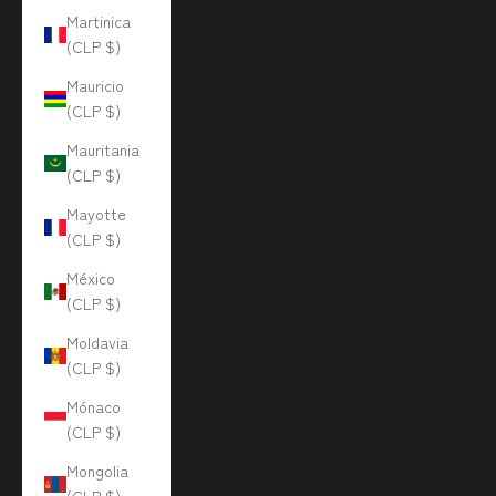
Martinica
(CLP $)
Mauricio
(CLP $)
Mauritania
(CLP $)
Mayotte
(CLP $)
México
(CLP $)
Moldavia
(CLP $)
Mónaco
(CLP $)
Mongolia