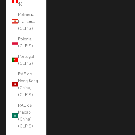
$)
Polinesia
Francesa
(CLP $)
Polonia
(CLP $)
Portugal
(CLP $)
RAE de
Hong Kong
(China)
(CLP $)
RAE de
Macao
(China)
(CLP $)