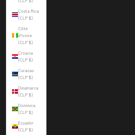
(CLP $)
Costa Rica
(CLP $)
Côte
d’Ivoire
(CLP $)
Croacia
(CLP $)
Curazao
(CLP $)
Dinamarca
(CLP $)
Dominica
(CLP $)
Ecuador
(CLP $)