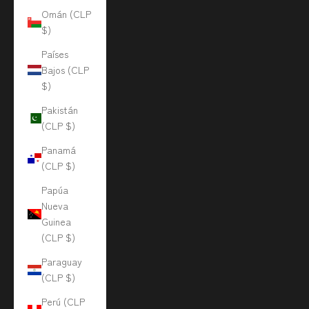
Omán (CLP
$)
Países
Bajos (CLP
$)
Pakistán
(CLP $)
Panamá
(CLP $)
Papúa
Nueva
Guinea
(CLP $)
Paraguay
(CLP $)
Perú (CLP