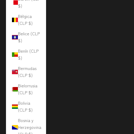
$)
Bélgica
(CLP $)
Belice (CLP
$)
Benín (CLP
$)
Bermudas
(CLP $)
Bielorrusia
(CLP $)
Bolivia
(CLP $)
Bosnia y
Herzegovina