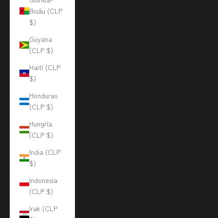
Bisáu (CLP
$)
Guyana
(CLP $)
Haití (CLP
$)
Honduras
(CLP $)
Hungría
(CLP $)
India (CLP
$)
Indonesia
(CLP $)
Irak (CLP