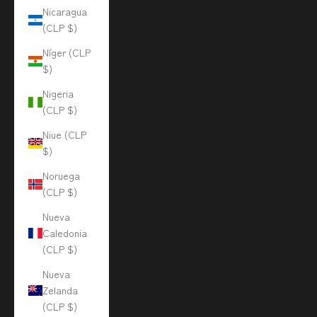
Nicaragua
(CLP $)
Níger (CLP
$)
Nigeria
(CLP $)
Niue (CLP
$)
Noruega
(CLP $)
Nueva
Caledonia
(CLP $)
Nueva
Zelanda
(CLP $)