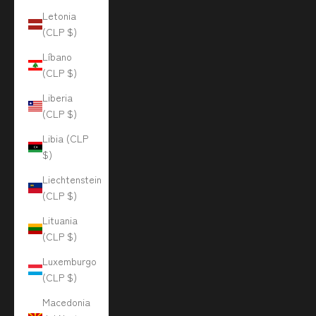
Letonia
(CLP $)
Líbano
(CLP $)
Liberia
(CLP $)
Libia (CLP
$)
Liechtenstein
(CLP $)
Lituania
(CLP $)
Luxemburgo
(CLP $)
Macedonia