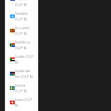
(CLP $)
Somalia
(CLP $)
Sri Lanka
(CLP $)
Sudáfrica
(CLP $)
Sudán (CLP
$)
Sudán del
Sur (CLP $)
Suecia
(CLP $)
Suiza (CLP
$)