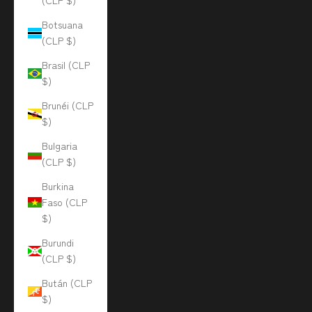
(CLP $)
Botsuana
(CLP $)
Brasil (CLP
$)
Brunéi (CLP
$)
Bulgaria
(CLP $)
Burkina
Faso (CLP
$)
Burundi
(CLP $)
Bután (CLP
$)