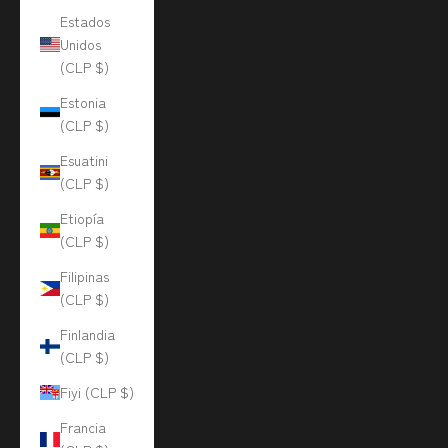
Estados
Unidos
(CLP $)
Estonia
(CLP $)
Esuatini
(CLP $)
Etiopía
(CLP $)
Filipinas
(CLP $)
Finlandia
(CLP $)
Fiyi (CLP $)
Francia