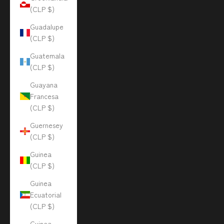
(CLP $)
Guadalupe
(CLP $)
Guatemala
(CLP $)
Guayana
Francesa
(CLP $)
Guernesey
(CLP $)
Guinea
(CLP $)
Guinea
Ecuatorial
(CLP $)
Guinea-