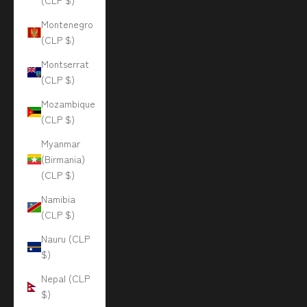
(CLP $)
Montenegro
(CLP $)
Montserrat
(CLP $)
Mozambique
(CLP $)
Myanmar
(Birmania)
(CLP $)
Namibia
(CLP $)
Nauru (CLP
$)
Nepal (CLP
$)