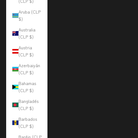
(CLP $)
Aruba (CLP
$)
Australia
(CLP $)
Austria
(CLP $)
Azerbaiyán
(CLP $)
Bahamas
(CLP $)
Bangladés
(CLP $)
Barbados
(CLP $)
Baréin (CLP