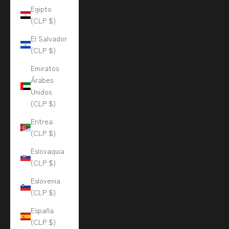
Egipto
(CLP $)
El Salvador
(CLP $)
Emiratos
Árabes
Unidos
(CLP $)
Eritrea
(CLP $)
Eslovaquia
(CLP $)
Eslovenia
(CLP $)
España
(CLP $)