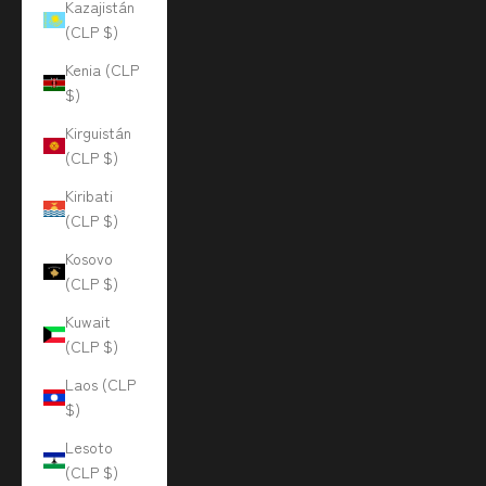
Kazajistán
(CLP $)
Kenia (CLP
$)
Kirguistán
(CLP $)
Kiribati
(CLP $)
Kosovo
(CLP $)
Kuwait
(CLP $)
Laos (CLP
$)
Lesoto
(CLP $)