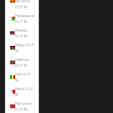
del Norte
(CLP $)
Madagascar
(CLP $)
Malasia
(CLP $)
Malaui (CLP
$)
Maldivas
(CLP $)
Mali (CLP
$)
Malta (CLP
$)
Marruecos
(CLP $)