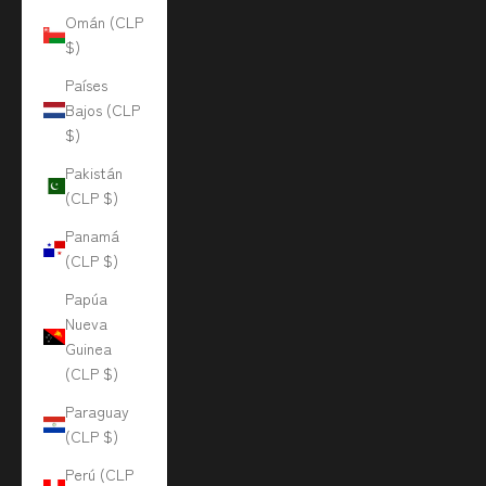
Omán (CLP
$)
Países
Bajos (CLP
$)
Pakistán
(CLP $)
Panamá
(CLP $)
Papúa
Nueva
Guinea
(CLP $)
Paraguay
(CLP $)
Perú (CLP