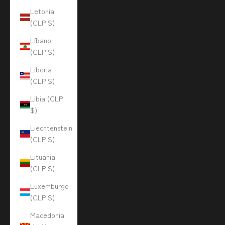
Letonia
(CLP $)
Líbano
(CLP $)
Liberia
(CLP $)
Libia (CLP
$)
Liechtenstein
(CLP $)
Lituania
(CLP $)
Luxemburgo
(CLP $)
Macedonia