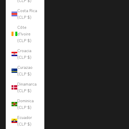
(CLP $)
Costa Rica
(CLP $)
Côte
d’Ivoire
(CLP $)
Croacia
(CLP $)
Curazao
(CLP $)
Dinamarca
(CLP $)
Dominica
(CLP $)
Ecuador
(CLP $)