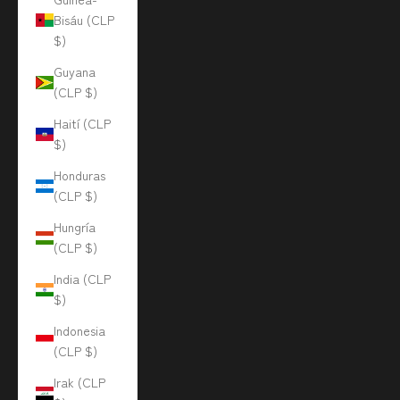
Bisáu (CLP
$)
Guyana
(CLP $)
Haití (CLP
$)
Honduras
(CLP $)
Hungría
(CLP $)
India (CLP
$)
Indonesia
(CLP $)
Irak (CLP