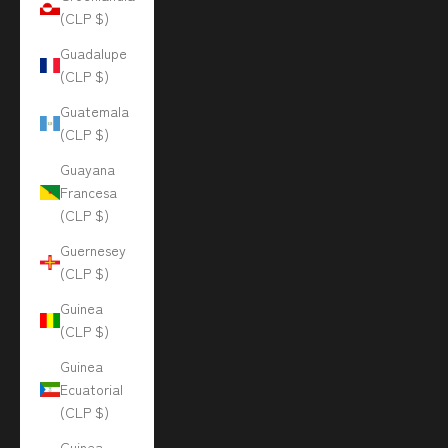
(CLP $)
Guadalupe
(CLP $)
Guatemala
(CLP $)
Guayana
Francesa
(CLP $)
Guernesey
(CLP $)
Guinea
(CLP $)
Guinea
Ecuatorial
(CLP $)
Guinea-