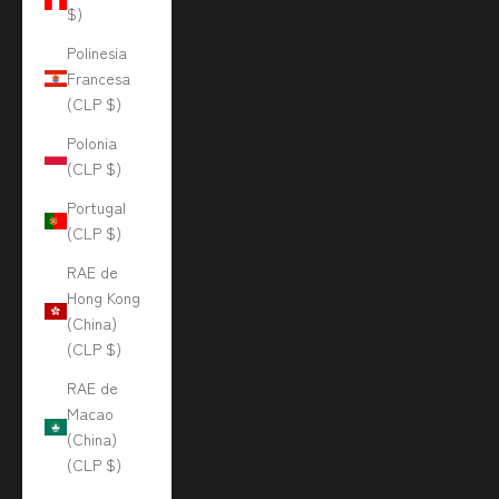
$)
Polinesia
Francesa
(CLP $)
Polonia
(CLP $)
Portugal
(CLP $)
RAE de
Hong Kong
(China)
(CLP $)
RAE de
Macao
(China)
(CLP $)