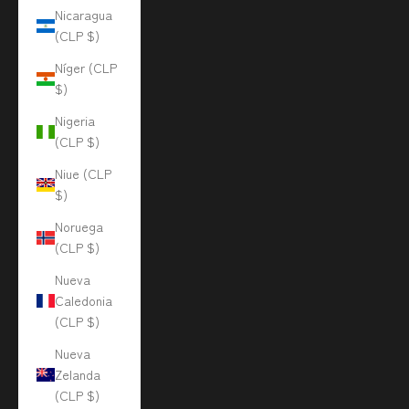
Nicaragua
(CLP $)
Níger (CLP
$)
Nigeria
(CLP $)
Niue (CLP
$)
Noruega
(CLP $)
Nueva
Caledonia
(CLP $)
Nueva
Zelanda
(CLP $)