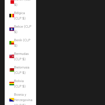
$)
Bélgica
(CLP $)
Belice (CLP
$)
Benín (CLP
$)
Bermudas
(CLP $)
Bielorrusia
(CLP $)
Bolivia
(CLP $)
Bosnia y
Herzegovina