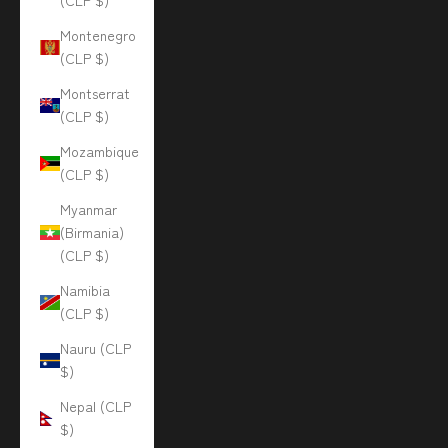
(CLP $)
Montenegro
(CLP $)
Montserrat
(CLP $)
Mozambique
(CLP $)
Myanmar
(Birmania)
(CLP $)
Namibia
(CLP $)
Nauru (CLP
$)
Nepal (CLP
$)