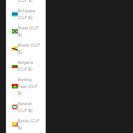
(CLP $)
Botsuana
(CLP $)
Brasil (CLP
$)
Brunéi (CLP
$)
Bulgaria
(CLP $)
Burkina
Faso (CLP
$)
Burundi
(CLP $)
Bután (CLP
$)