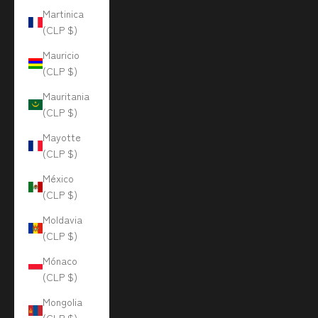
Martinica
(CLP $)
Mauricio
(CLP $)
Mauritania
(CLP $)
Mayotte
(CLP $)
México
(CLP $)
Moldavia
(CLP $)
Mónaco
(CLP $)
Mongolia