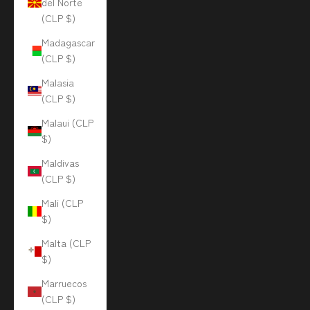
del Norte
(CLP $)
Madagascar
(CLP $)
Malasia
(CLP $)
Malaui (CLP
$)
Maldivas
(CLP $)
Mali (CLP
$)
Malta (CLP
$)
Marruecos
(CLP $)