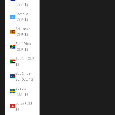
(CLP $)
Somalia
(CLP $)
Sri Lanka
(CLP $)
Sudáfrica
(CLP $)
Sudán (CLP
$)
Sudán del
Sur (CLP $)
Suecia
(CLP $)
Suiza (CLP
$)