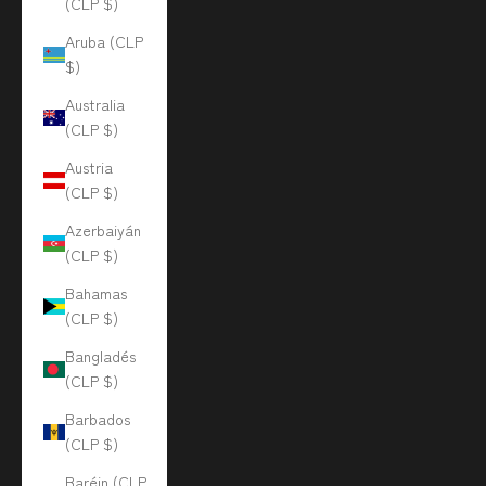
(CLP $)
Aruba (CLP
$)
Australia
(CLP $)
Austria
(CLP $)
Azerbaiyán
(CLP $)
Bahamas
(CLP $)
Bangladés
(CLP $)
Barbados
(CLP $)
Baréin (CLP