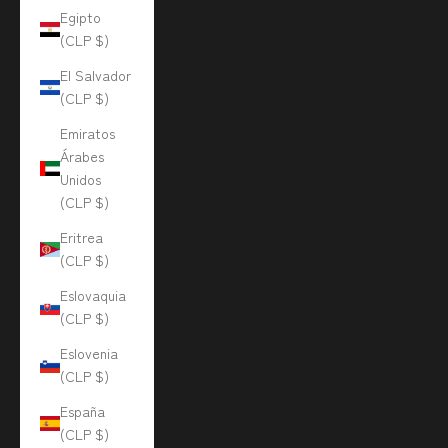
Egipto
(CLP $)
El Salvador
(CLP $)
Emiratos
Árabes
Unidos
(CLP $)
Eritrea
(CLP $)
Eslovaquia
(CLP $)
Eslovenia
(CLP $)
España
(CLP $)