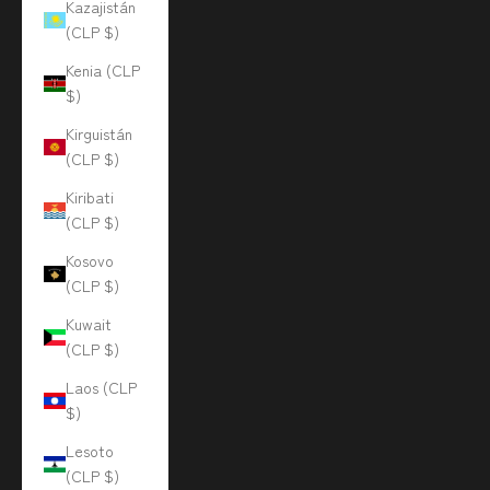
Kazajistán
(CLP $)
Kenia (CLP
$)
Kirguistán
(CLP $)
Kiribati
(CLP $)
Kosovo
(CLP $)
Kuwait
(CLP $)
Laos (CLP
$)
Lesoto
(CLP $)