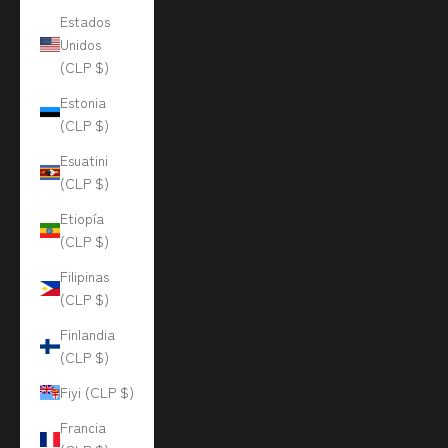
Estados
Unidos
(CLP $)
Estonia
(CLP $)
Esuatini
(CLP $)
Etiopía
(CLP $)
Filipinas
(CLP $)
Finlandia
(CLP $)
Fiyi (CLP $)
Francia