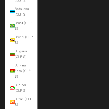
(CLP $)
Botsuana
(CLP $)
Brasil (CLP
$)
Brunéi (CLP
$)
Bulgaria
(CLP $)
Burkina
Faso (CLP
$)
Burundi
(CLP $)
Bután (CLP
$)