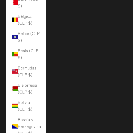
$)
Bélgica
(CLP $)
Belice (CLP
$)
Benín (CLP
$)
Bermudas
(CLP $)
Bielorrusia
(CLP $)
Bolivia
(CLP $)
Bosnia y
Herzegovina