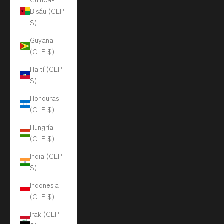
Bisáu (CLP
$)
Guyana
(CLP $)
Haití (CLP
$)
Honduras
(CLP $)
Hungría
(CLP $)
India (CLP
$)
Indonesia
(CLP $)
Irak (CLP