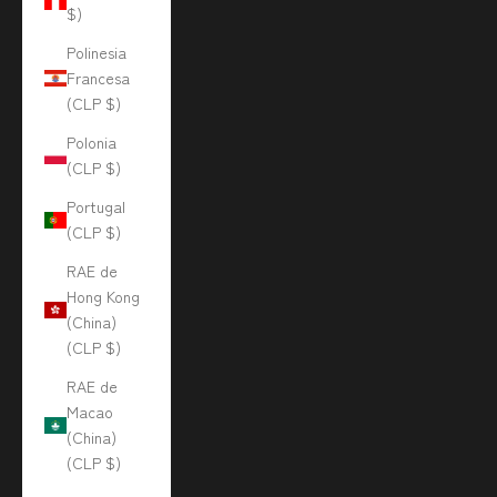
$)
Polinesia
Francesa
(CLP $)
Polonia
(CLP $)
Portugal
(CLP $)
RAE de
Hong Kong
(China)
(CLP $)
RAE de
Macao
(China)
(CLP $)