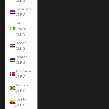
(CLP $)
Costa Rica
(CLP $)
Côte
d’Ivoire
(CLP $)
Croacia
(CLP $)
Curazao
(CLP $)
Dinamarca
(CLP $)
Dominica
(CLP $)
Ecuador
(CLP $)