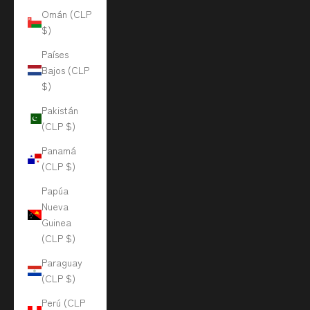
Omán (CLP
$)
Países
Bajos (CLP
$)
Pakistán
(CLP $)
Panamá
(CLP $)
Papúa
Nueva
Guinea
(CLP $)
Paraguay
(CLP $)
Perú (CLP