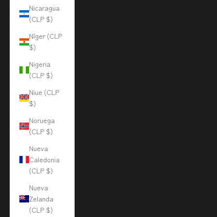
Nicaragua
(CLP $)
Níger (CLP
$)
Nigeria
(CLP $)
Niue (CLP
$)
Noruega
(CLP $)
Nueva
Caledonia
(CLP $)
Nueva
Zelanda
(CLP $)