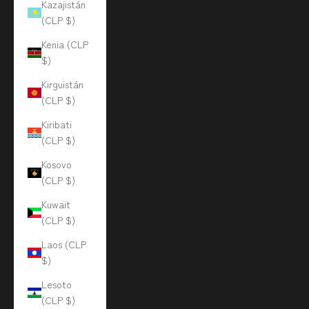
Kazajistán
(CLP $)
Kenia (CLP
$)
Kirguistán
(CLP $)
Kiribati
(CLP $)
Kosovo
(CLP $)
Kuwait
(CLP $)
Laos (CLP
$)
Lesoto
(CLP $)