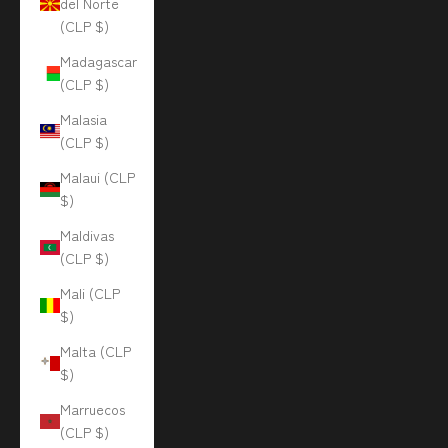
del Norte
(CLP $)
Madagascar
(CLP $)
Malasia
(CLP $)
Malaui (CLP
$)
Maldivas
(CLP $)
Mali (CLP
$)
Malta (CLP
$)
Marruecos
(CLP $)