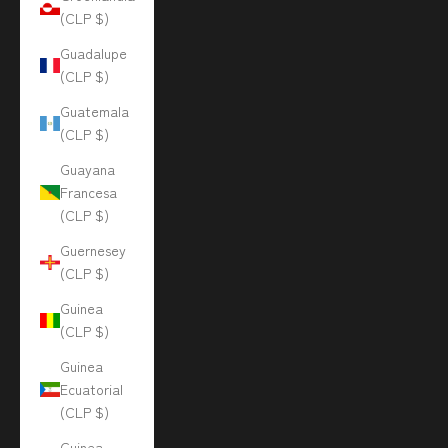
(CLP $)
Guadalupe
(CLP $)
Guatemala
(CLP $)
Guayana
Francesa
(CLP $)
Guernesey
(CLP $)
Guinea
(CLP $)
Guinea
Ecuatorial
(CLP $)
Guinea-