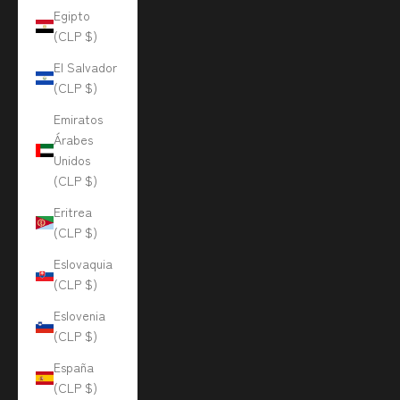
Egipto
(CLP $)
El Salvador
(CLP $)
Emiratos
Árabes
Unidos
(CLP $)
Eritrea
(CLP $)
Eslovaquia
(CLP $)
Eslovenia
(CLP $)
España
(CLP $)