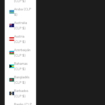
(CLP $)
Aruba (CLP
$)
Australia
(CLP $)
Austria
(CLP $)
Azerbaiyán
(CLP $)
Bahamas
(CLP $)
Bangladés
(CLP $)
Barbados
(CLP $)
Baréin (CLP