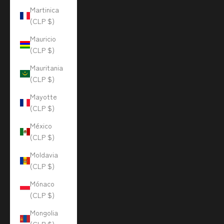
Martinica
(CLP $)
Mauricio
(CLP $)
Mauritania
(CLP $)
Mayotte
(CLP $)
México
(CLP $)
Moldavia
(CLP $)
Mónaco
(CLP $)
Mongolia