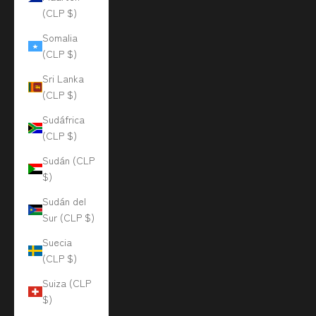
(CLP $)
Somalia
(CLP $)
Sri Lanka
(CLP $)
Sudáfrica
(CLP $)
Sudán (CLP
$)
Sudán del
Sur (CLP $)
Suecia
(CLP $)
Suiza (CLP
$)