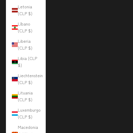
Letonia
(CLP $)
Líbano
(CLP $)
Liberia
(CLP $)
Libia (CLP
$)
Liechtenstein
(CLP $)
Lituania
(CLP $)
Luxemburgo
(CLP $)
Macedonia