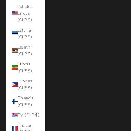
Estados
Unidos
(CLP $)
Estonia
(CLP $)
Esuatini
(CLP $)
Etiopía
(CLP $)
Filipinas
(CLP $)
Finlandia
(CLP $)
Fiyi (CLP $)
Francia