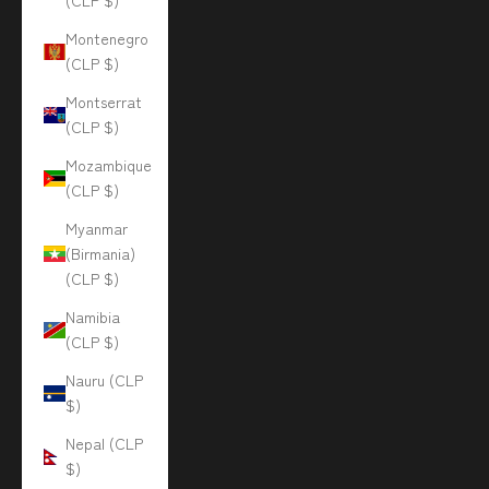
(CLP $)
Montenegro
(CLP $)
Montserrat
(CLP $)
Mozambique
(CLP $)
Myanmar
(Birmania)
(CLP $)
Namibia
(CLP $)
Nauru (CLP
$)
Nepal (CLP
$)