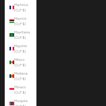
Martinica
(CLP $)
Mauricio
(CLP $)
Mauritania
(CLP $)
Mayotte
(CLP $)
México
(CLP $)
Moldavia
(CLP $)
Mónaco
(CLP $)
Mongolia