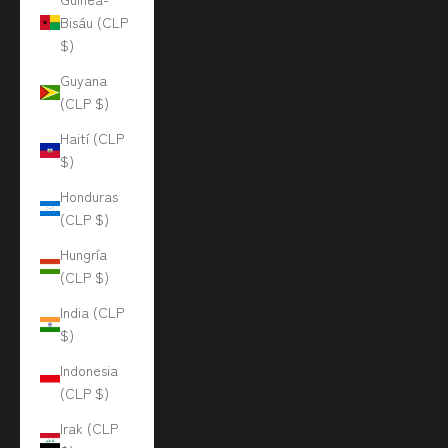
Bisáu (CLP
$)
Guyana
(CLP $)
Haití (CLP
$)
Honduras
(CLP $)
Hungría
(CLP $)
India (CLP
$)
Indonesia
(CLP $)
Irak (CLP