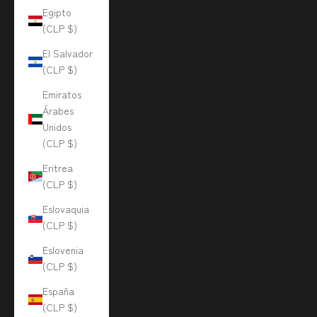
Egipto
(CLP $)
El Salvador
(CLP $)
Emiratos
Árabes
Unidos
(CLP $)
Eritrea
(CLP $)
Eslovaquia
(CLP $)
Eslovenia
(CLP $)
España
(CLP $)