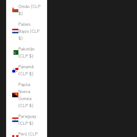
Omán (CLP
$)
Países
Bajos (CLP
$)
Pakistán
(CLP $)
Panamá
(CLP $)
Papúa
Nueva
Guinea
(CLP $)
Paraguay
(CLP $)
Perú (CLP