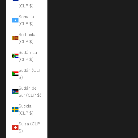
(CLP $)
Somalia
(CLP $)
Sri Lanka
(CLP $)
Sudáfrica
(CLP $)
Sudán (CLP
$)
Sudán del
Sur (CLP $)
Suecia
(CLP $)
Suiza (CLP
$)