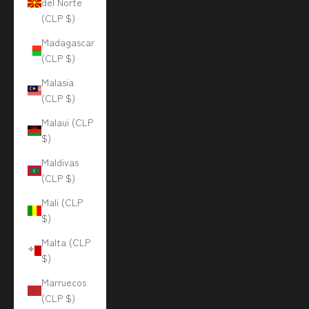
del Norte
(CLP $)
Madagascar
(CLP $)
Malasia
(CLP $)
Malaui (CLP
$)
Maldivas
(CLP $)
Mali (CLP
$)
Malta (CLP
$)
Marruecos
(CLP $)