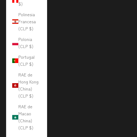
$)
Polinesia
Francesa
(CLP $)
Polonia
(CLP $)
Portugal
(CLP $)
RAE de
Hong Kong
(China)
(CLP $)
RAE de
Macao
(China)
(CLP $)