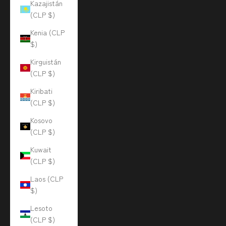
Kazajistán
(CLP $)
Kenia (CLP
$)
Kirguistán
(CLP $)
Kiribati
(CLP $)
Kosovo
(CLP $)
Kuwait
(CLP $)
Laos (CLP
$)
Lesoto
(CLP $)