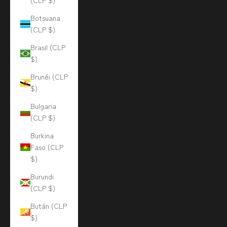
(CLP $)
Botsuana
(CLP $)
Brasil (CLP
$)
Brunéi (CLP
$)
Bulgaria
(CLP $)
Burkina
Faso (CLP
$)
Burundi
(CLP $)
Bután (CLP
$)