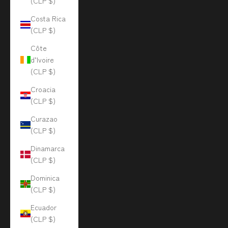
(CLP $)
Costa Rica
(CLP $)
Côte
d’Ivoire
(CLP $)
Croacia
(CLP $)
Curazao
(CLP $)
Dinamarca
(CLP $)
Dominica
(CLP $)
Ecuador
(CLP $)