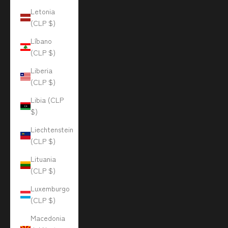
Letonia
(CLP $)
Líbano
(CLP $)
Liberia
(CLP $)
Libia (CLP
$)
Liechtenstein
(CLP $)
Lituania
(CLP $)
Luxemburgo
(CLP $)
Macedonia