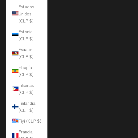
Estados
Unidos
(CLP $)
Estonia
(CLP $)
Esuatini
(CLP $)
Etiopía
(CLP $)
Filipinas
(CLP $)
Finlandia
(CLP $)
Fiyi (CLP $)
Francia