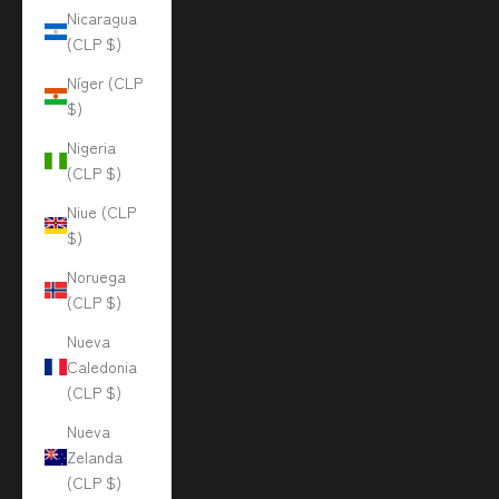
Nicaragua
(CLP $)
Níger (CLP
$)
Nigeria
(CLP $)
Niue (CLP
$)
Noruega
(CLP $)
Nueva
Caledonia
(CLP $)
Nueva
Zelanda
(CLP $)