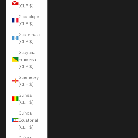
(CLP $)
Guadalupe
(CLP $)
Guatemala
(CLP $)
Guayana
Francesa
(CLP $)
Guernesey
(CLP $)
Guinea
(CLP $)
Guinea
Ecuatorial
(CLP $)
Guinea-