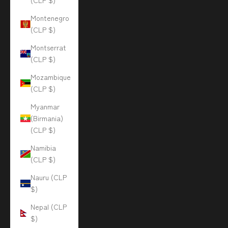
(CLP $)
Montenegro
(CLP $)
Montserrat
(CLP $)
Mozambique
(CLP $)
Myanmar
(Birmania)
(CLP $)
Namibia
(CLP $)
Nauru (CLP
$)
Nepal (CLP
$)