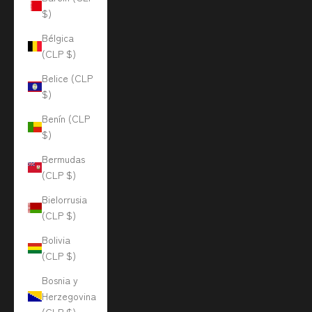
$)
Bélgica
(CLP $)
Belice (CLP
$)
Benín (CLP
$)
Bermudas
(CLP $)
Bielorrusia
(CLP $)
Bolivia
(CLP $)
Bosnia y
Herzegovina