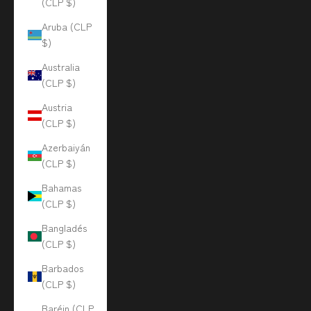
(CLP $)
Aruba (CLP
$)
Australia
(CLP $)
Austria
(CLP $)
Azerbaiyán
(CLP $)
Bahamas
(CLP $)
Bangladés
(CLP $)
Barbados
(CLP $)
Baréin (CLP