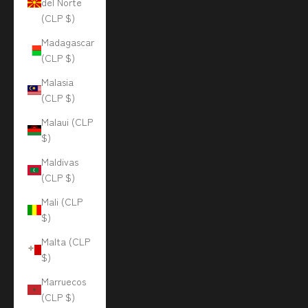
del Norte
(CLP $)
Madagascar
(CLP $)
Malasia
(CLP $)
Malaui (CLP
$)
Maldivas
(CLP $)
Mali (CLP
$)
Malta (CLP
$)
Marruecos
(CLP $)