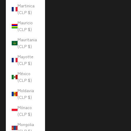
Martinica
(CLP $)
Mauricio
(CLP $)
Mauritania
(CLP $)
Mayotte
(CLP $)
México
(CLP $)
Moldavia
(CLP $)
Mónaco
(CLP $)
Mongolia