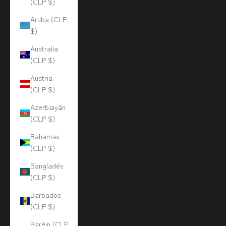
(CLP $)
Aruba (CLP
$)
Australia
(CLP $)
Austria
(CLP $)
Azerbaiyán
(CLP $)
Bahamas
(CLP $)
Bangladés
(CLP $)
Barbados
(CLP $)
Baréin (CLP