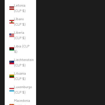
Letonia
(CLP $)
Líbano
(CLP $)
Liberia
(CLP $)
Libia (CLP
$)
Liechtenstein
(CLP $)
Lituania
(CLP $)
Luxemburgo
(CLP $)
Macedonia