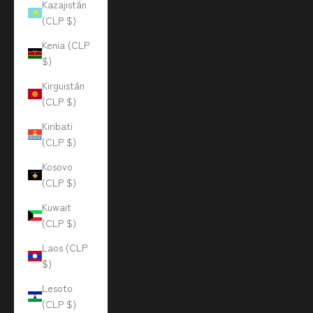
Kazajistán
(CLP $)
Kenia (CLP
$)
Kirguistán
(CLP $)
Kiribati
(CLP $)
Kosovo
(CLP $)
Kuwait
(CLP $)
Laos (CLP
$)
Lesoto
(CLP $)