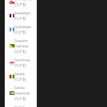
(CLP $)
Guadalupe
(CLP $)
Guatemala
(CLP $)
Guayana
Francesa
(CLP $)
Guernesey
(CLP $)
Guinea
(CLP $)
Guinea
Ecuatorial
(CLP $)
Guinea-