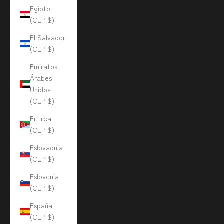
Egipto
(CLP $)
El Salvador
(CLP $)
Emiratos
Árabes
Unidos
(CLP $)
Eritrea
(CLP $)
Eslovaquia
(CLP $)
Eslovenia
(CLP $)
España
(CLP $)