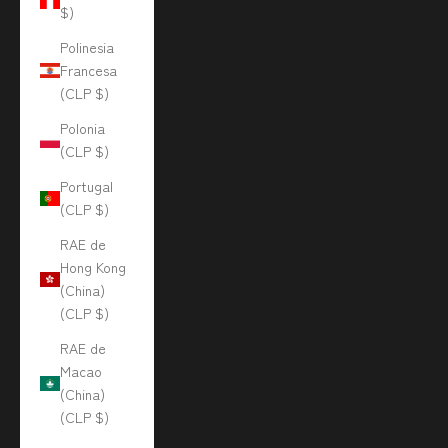
$)
Polinesia
Francesa
(CLP $)
Polonia
(CLP $)
Portugal
(CLP $)
RAE de
Hong Kong
(China)
(CLP $)
RAE de
Macao
(China)
(CLP $)