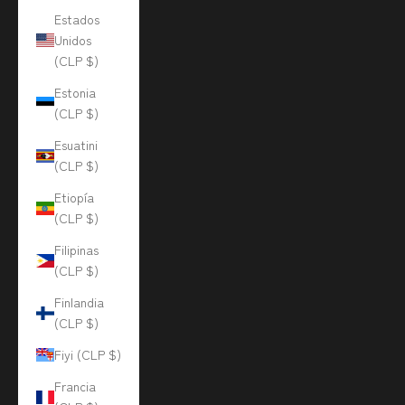
Estados
Unidos
(CLP $)
Estonia
(CLP $)
Esuatini
(CLP $)
Etiopía
(CLP $)
Filipinas
(CLP $)
Finlandia
(CLP $)
Fiyi (CLP $)
Francia