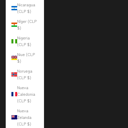
Nicaragua
(CLP $)
Níger (CLP
$)
Nigeria
(CLP $)
Niue (CLP
$)
Noruega
(CLP $)
Nueva
Caledonia
(CLP $)
Nueva
Zelanda
(CLP $)