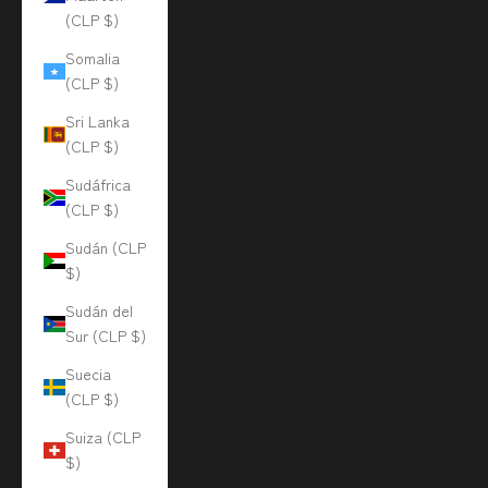
(CLP $)
Somalia
(CLP $)
Sri Lanka
(CLP $)
Sudáfrica
(CLP $)
Sudán (CLP
$)
Sudán del
Sur (CLP $)
Suecia
(CLP $)
Suiza (CLP
$)