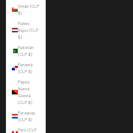
Omán (CLP
$)
Países
Bajos (CLP
$)
Pakistán
(CLP $)
Panamá
(CLP $)
Papúa
Nueva
Guinea
(CLP $)
Paraguay
(CLP $)
Perú (CLP