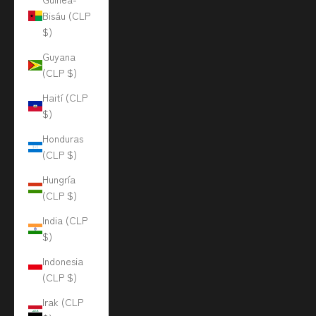
Bisáu (CLP
$)
Guyana
(CLP $)
Haití (CLP
$)
Honduras
(CLP $)
Hungría
(CLP $)
India (CLP
$)
Indonesia
(CLP $)
Irak (CLP