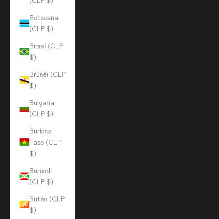
(CLP $)
Botsuana
(CLP $)
Brasil (CLP
$)
Brunéi (CLP
$)
Bulgaria
(CLP $)
Burkina
Faso (CLP
$)
Burundi
(CLP $)
Bután (CLP
$)