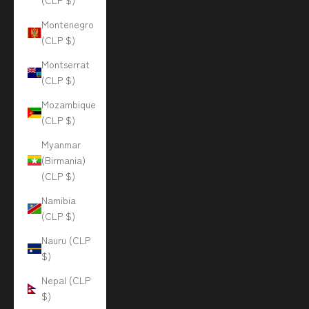
(CLP $)
Montenegro
(CLP $)
Montserrat
(CLP $)
Mozambique
(CLP $)
Myanmar
(Birmania)
(CLP $)
Namibia
(CLP $)
Nauru (CLP
$)
Nepal (CLP
$)