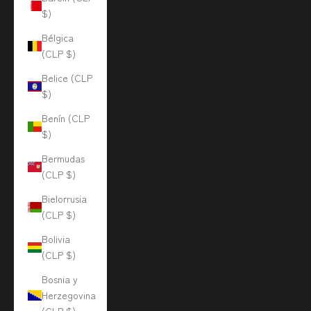
$)
Bélgica
(CLP $)
Belice (CLP
$)
Benín (CLP
$)
Bermudas
(CLP $)
Bielorrusia
(CLP $)
Bolivia
(CLP $)
Bosnia y
Herzegovina