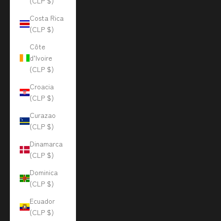
(CLP $)
Costa Rica
(CLP $)
Côte
d’Ivoire
(CLP $)
Croacia
(CLP $)
Curazao
(CLP $)
Dinamarca
(CLP $)
Dominica
(CLP $)
Ecuador
(CLP $)